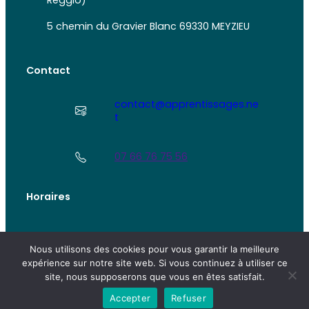
5 chemin du Gravier Blanc 69330 MEYZIEU
Contact
contact@apprentissages.ne
t
07 66 76 75 56
Horaires
LUNDI – MARDI – JEUDI – VENDREDI
Nous utilisons des cookies pour vous garantir la meilleure
07H – 18H30
expérience sur notre site web. Si vous continuez à utiliser ce
site, nous supposerons que vous en êtes satisfait.
Accepter
Refuser