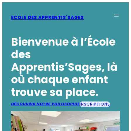
Aller
au
contenu
ECOLE DES APPRENTIS'SAGES
Bienvenue à l’École
des
Apprentis’Sages, là
où chaque enfant
trouve sa place.
INSCRIPTIONS
DÉCOUVRIR NOTRE PHILOSOPHIE